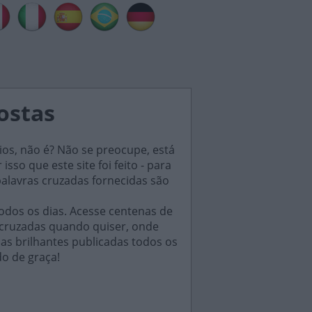
postas
ios, não é? Não se preocupe, está
sso que este site foi feito - para
palavras cruzadas fornecidas são
odos os dias. Acesse centenas de
 cruzadas quando quiser, onde
das brilhantes publicadas todos os
do de graça!