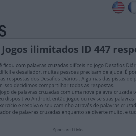
 Jogos ilimitados ID 447 res
ficou com palavras cruzadas difíceis no jogo Desafios Diár
ifícil e desafiador, muitas pessoas precisam de ajuda. É por i
as respostas dos Desafios Diários . Algumas das pistas de 
or isso decidimos compartilhar todas as respostas.
 jogo de palavras cruzadas com uma nova palavra cruzada t
 dispositivo Android, então jogue ou revise suas palavras
xercício e resolva o seu caminho através de palavras cruza
ador de palavras cruzadas enquanto se diverte muito, e tu