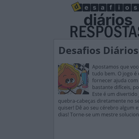
Desafios Diários
Apostamos que você 
tudo bem. O jogo é d
fornecer ajuda com 
bastante difíceis, p
Este é um divertido
quebra-cabeças diretamente no seu
quiser! Dê ao seu cérebro algum e
dias! Torne-se um mestre solucion