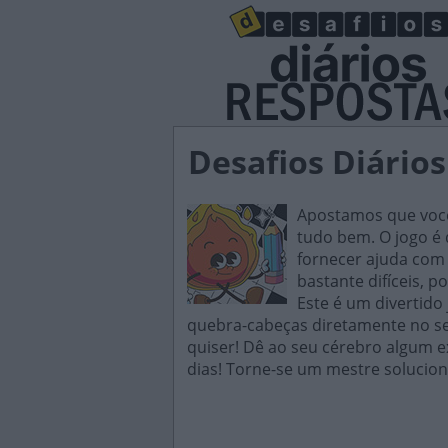
Desafios Diários
Apostamos que você 
tudo bem. O jogo é d
fornecer ajuda com 
bastante difíceis, p
Este é um divertido
quebra-cabeças diretamente no seu
quiser! Dê ao seu cérebro algum e
dias! Torne-se um mestre solucion