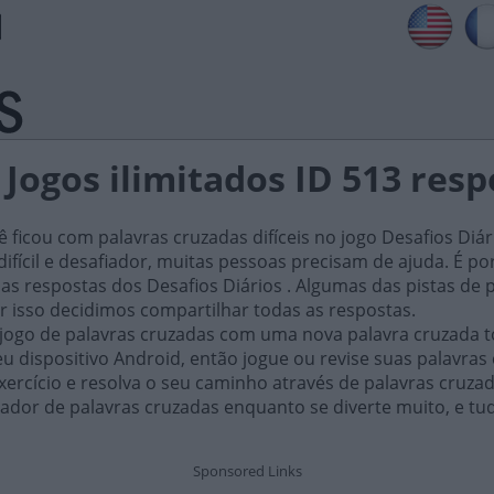
 Jogos ilimitados ID 513 res
ficou com palavras cruzadas difíceis no jogo Desafios Diár
ifícil e desafiador, muitas pessoas precisam de ajuda. É por i
as respostas dos Desafios Diários . Algumas das pistas de 
or isso decidimos compartilhar todas as respostas.
 jogo de palavras cruzadas com uma nova palavra cruzada t
 dispositivo Android, então jogue ou revise suas palavras
xercício e resolva o seu caminho através de palavras cruza
ador de palavras cruzadas enquanto se diverte muito, e tu