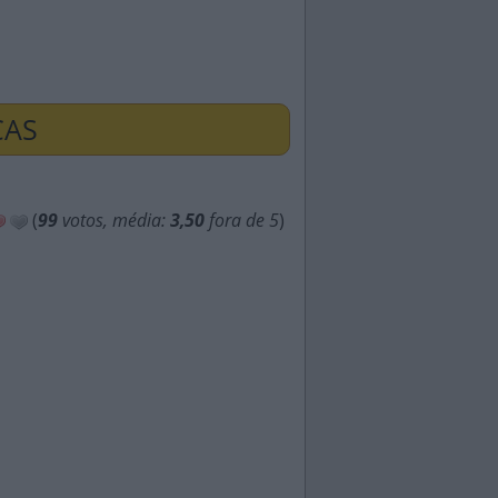
ÇAS
(
99
votos, média:
3,50
fora de 5
)