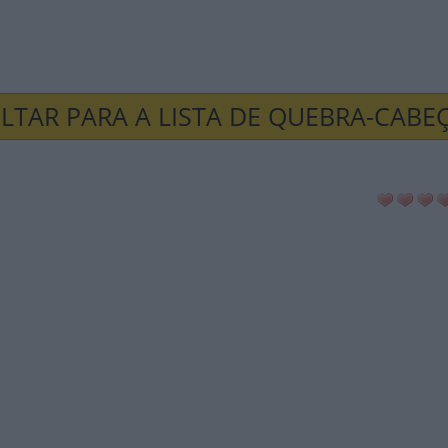
LTAR PARA A LISTA DE QUEBRA-CABE