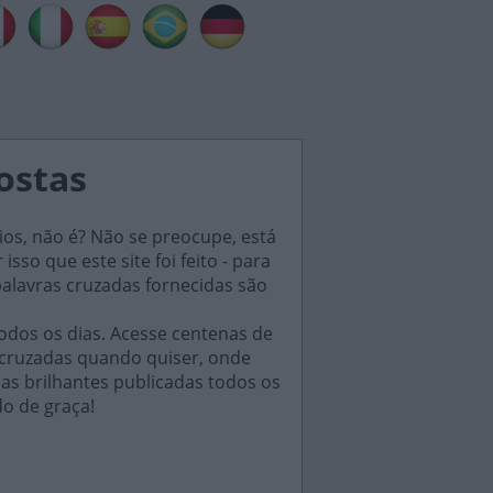
postas
ios, não é? Não se preocupe, está
sso que este site foi feito - para
palavras cruzadas fornecidas são
odos os dias. Acesse centenas de
 cruzadas quando quiser, onde
das brilhantes publicadas todos os
do de graça!