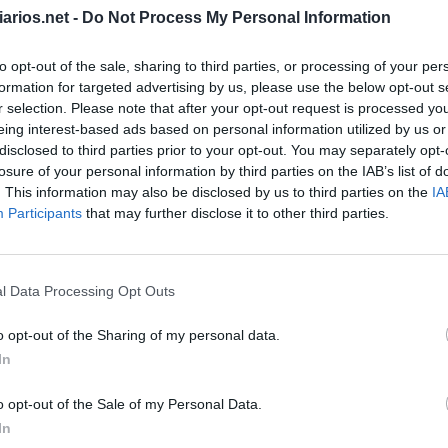
arios.net -
Do Not Process My Personal Information
to opt-out of the sale, sharing to third parties, or processing of your per
nardo
:
formation for targeted advertising by us, please use the below opt-out s
r selection. Please note that after your opt-out request is processed y
eing interest-based ads based on personal information utilized by us or
disclosed to third parties prior to your opt-out. You may separately opt-
e C
:
losure of your personal information by third parties on the IAB’s list of
. This information may also be disclosed by us to third parties on the
IA
Participants
that may further disclose it to other third parties.
l Data Processing Opt Outs
aulo
:
o opt-out of the Sharing of my personal data.
In
o opt-out of the Sale of my Personal Data.
ga
:
In