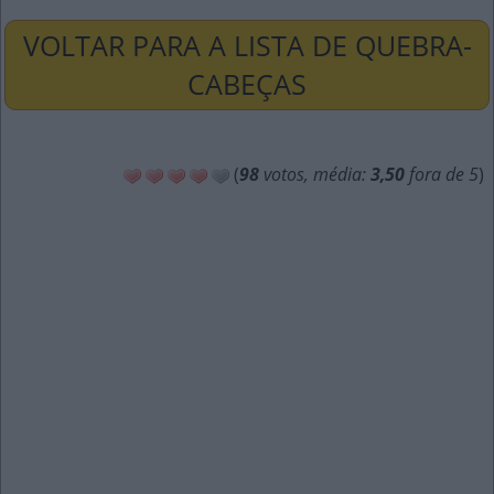
VOLTAR PARA A LISTA DE QUEBRA-
CABEÇAS
(
98
votos, média:
3,50
fora de 5
)