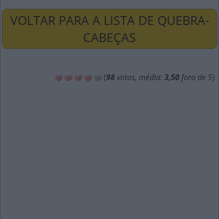
VOLTAR PARA A LISTA DE QUEBRA-
CABEÇAS
(
98
votos, média:
3,50
fora de 5
)