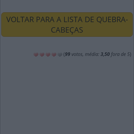
VOLTAR PARA A LISTA DE QUEBRA-
CABEÇAS
(
99
votos, média:
3,50
fora de 5
)