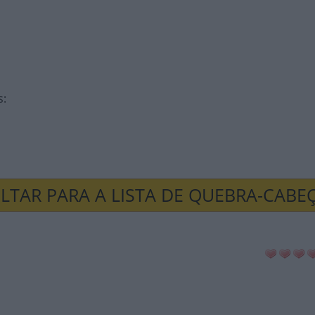
s
:
LTAR PARA A LISTA DE QUEBRA-CABE