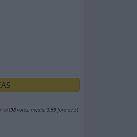
ÇAS
(
98
votos, média:
3,50
fora de 5
)