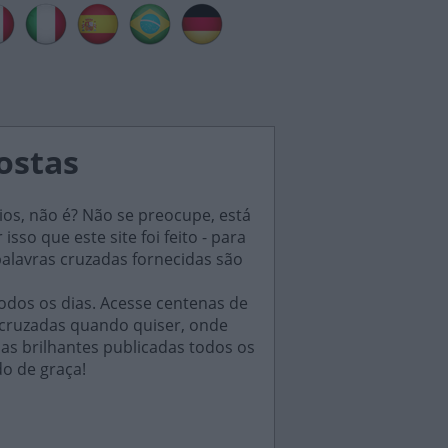
postas
ios, não é? Não se preocupe, está
sso que este site foi feito - para
palavras cruzadas fornecidas são
odos os dias. Acesse centenas de
 cruzadas quando quiser, onde
das brilhantes publicadas todos os
do de graça!