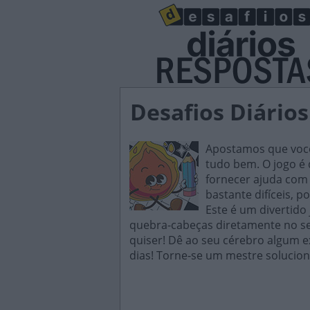
Desafios Diários
Apostamos que você 
tudo bem. O jogo é d
fornecer ajuda com 
bastante difíceis, p
Este é um divertido
quebra-cabeças diretamente no seu
quiser! Dê ao seu cérebro algum e
dias! Torne-se um mestre solucion