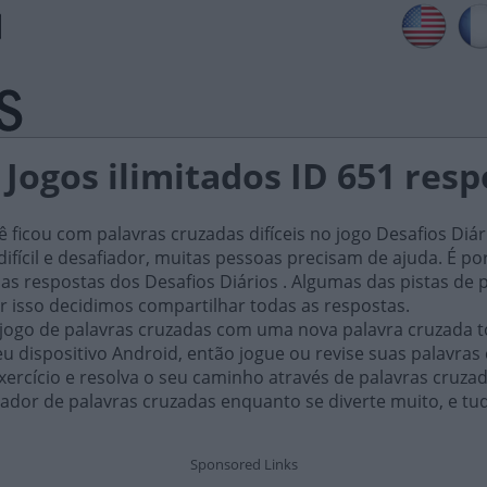
 Jogos ilimitados ID 651 res
ficou com palavras cruzadas difíceis no jogo Desafios Diár
ifícil e desafiador, muitas pessoas precisam de ajuda. É por i
as respostas dos Desafios Diários . Algumas das pistas de 
or isso decidimos compartilhar todas as respostas.
 jogo de palavras cruzadas com uma nova palavra cruzada t
 dispositivo Android, então jogue ou revise suas palavras
xercício e resolva o seu caminho através de palavras cruza
ador de palavras cruzadas enquanto se diverte muito, e tu