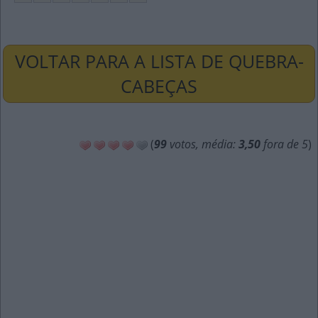
VOLTAR PARA A LISTA DE QUEBRA-
CABEÇAS
(
99
votos, média:
3,50
fora de 5
)