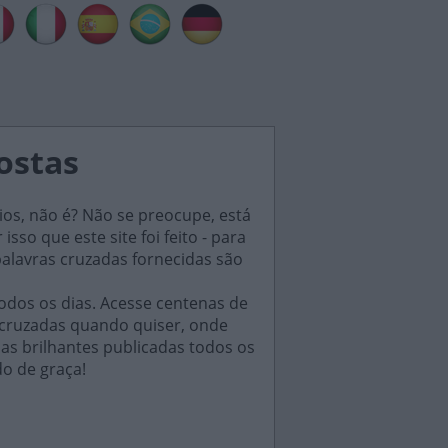
postas
ios, não é? Não se preocupe, está
sso que este site foi feito - para
palavras cruzadas fornecidas são
odos os dias. Acesse centenas de
 cruzadas quando quiser, onde
das brilhantes publicadas todos os
do de graça!