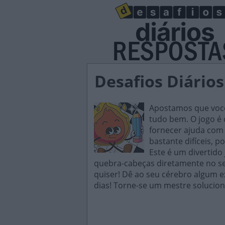
Desafios Diários
Apostamos que você 
tudo bem. O jogo é d
fornecer ajuda com 
bastante difíceis, p
Este é um divertido
quebra-cabeças diretamente no seu
quiser! Dê ao seu cérebro algum e
dias! Torne-se um mestre solucion