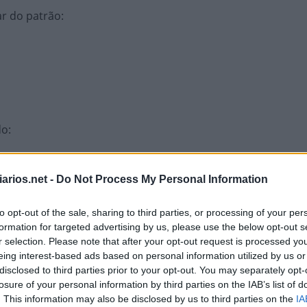
ar do patrão
:
do
:
arios.net -
Do Not Process My Personal Information
to opt-out of the sale, sharing to third parties, or processing of your per
formation for targeted advertising by us, please use the below opt-out s
 Michele
r selection. Please note that after your opt-out request is processed y
:
eing interest-based ads based on personal information utilized by us or
disclosed to third parties prior to your opt-out. You may separately opt-
losure of your personal information by third parties on the IAB’s list of
. This information may also be disclosed by us to third parties on the
IA