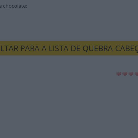
e chocolate
:
LTAR PARA A LISTA DE QUEBRA-CABE