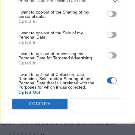
Personal Data Processing Opt Outs
P
Á
S
I want to opt-out of the Sharing of my
personal data.
Opted In
Tipo de saia com comprimento abaixo do joelho
:
I want to opt-out of the Sale of my
M
I
D
I
Personal Data.
Opted In
Forma oblíqua tônica do pronome eu
:
I want to opt-out of processing my
Personal Data for Targeted Advertising.
M
I
M
Opted In
Pôr arquivos em um e-mail
:
I want to opt-out of Collection, Use,
Retention, Sale, and/or Sharing of my
Personal Data that Is Unrelated with the
A
N
E
X
A
R
Purposes for which it was collected.
Opted Out
À __, o alimento empanado
:
CONFIRM
D
O
R
É
Sarah __, candidatou-se a vice-presidente dos EUA
: