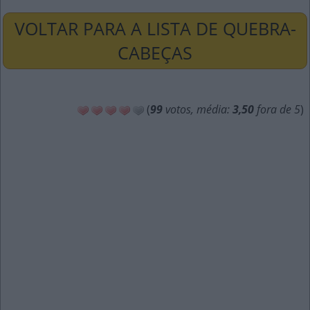
VOLTAR PARA A LISTA DE QUEBRA-
CABEÇAS
(
99
votos, média:
3,50
fora de 5
)