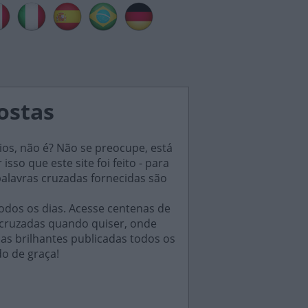
postas
ios, não é? Não se preocupe, está
sso que este site foi feito - para
palavras cruzadas fornecidas são
odos os dias. Acesse centenas de
 cruzadas quando quiser, onde
das brilhantes publicadas todos os
do de graça!