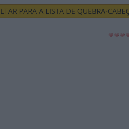
LTAR PARA A LISTA DE QUEBRA-CABE