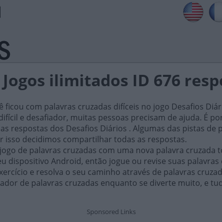
 Jogos ilimitados ID 676 res
ficou com palavras cruzadas difíceis no jogo Desafios Diár
ifícil e desafiador, muitas pessoas precisam de ajuda. É por i
as respostas dos Desafios Diários . Algumas das pistas de 
or isso decidimos compartilhar todas as respostas.
 jogo de palavras cruzadas com uma nova palavra cruzada t
 dispositivo Android, então jogue ou revise suas palavras
xercício e resolva o seu caminho através de palavras cruza
ador de palavras cruzadas enquanto se diverte muito, e tu