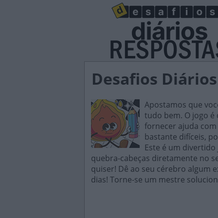
Desafios Diários
Apostamos que você 
tudo bem. O jogo é d
fornecer ajuda com 
bastante difíceis, p
Este é um divertido
quebra-cabeças diretamente no seu
quiser! Dê ao seu cérebro algum e
dias! Torne-se um mestre solucion