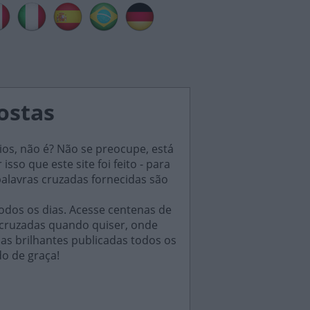
postas
ios, não é? Não se preocupe, está
sso que este site foi feito - para
palavras cruzadas fornecidas são
odos os dias. Acesse centenas de
 cruzadas quando quiser, onde
das brilhantes publicadas todos os
do de graça!