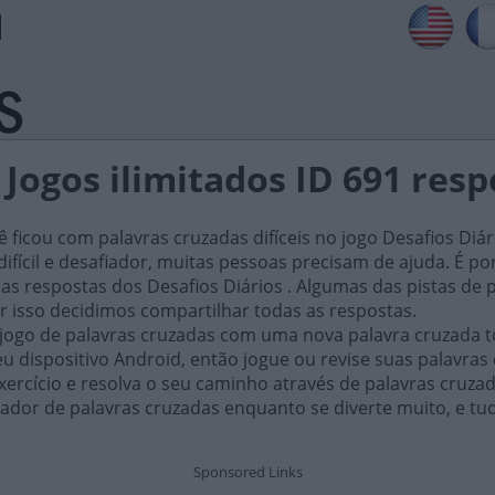
 Jogos ilimitados ID 691 res
ficou com palavras cruzadas difíceis no jogo Desafios Diár
ifícil e desafiador, muitas pessoas precisam de ajuda. É por i
as respostas dos Desafios Diários . Algumas das pistas de 
or isso decidimos compartilhar todas as respostas.
 jogo de palavras cruzadas com uma nova palavra cruzada t
 dispositivo Android, então jogue ou revise suas palavras
xercício e resolva o seu caminho através de palavras cruza
ador de palavras cruzadas enquanto se diverte muito, e tu