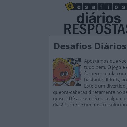
Desafios Diários
Apostamos que você 
tudo bem. O jogo é d
fornecer ajuda com 
bastante difíceis, p
Este é um divertido
quebra-cabeças diretamente no seu
quiser! Dê ao seu cérebro algum e
dias! Torne-se um mestre solucion