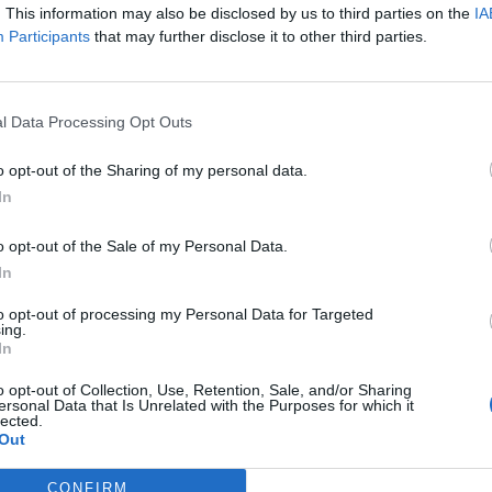
. This information may also be disclosed by us to third parties on the
IA
Participants
that may further disclose it to other third parties.
da à FAB
:
l Data Processing Opt Outs
o opt-out of the Sharing of my personal data.
In
ldade de NY
:
o opt-out of the Sale of my Personal Data.
In
to opt-out of processing my Personal Data for Targeted
ing.
In
o opt-out of Collection, Use, Retention, Sale, and/or Sharing
ersonal Data that Is Unrelated with the Purposes for which it
lected.
Out
CONFIRM