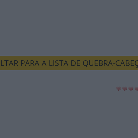
LTAR PARA A LISTA DE QUEBRA-CABE