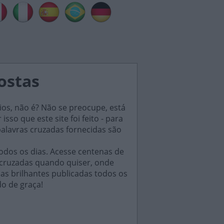
postas
ios, não é? Não se preocupe, está
sso que este site foi feito - para
palavras cruzadas fornecidas são
odos os dias. Acesse centenas de
 cruzadas quando quiser, onde
das brilhantes publicadas todos os
do de graça!