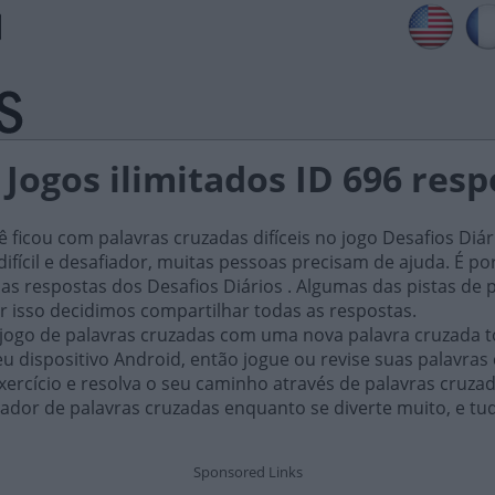
 Jogos ilimitados ID 696 res
ficou com palavras cruzadas difíceis no jogo Desafios Diár
ifícil e desafiador, muitas pessoas precisam de ajuda. É por i
as respostas dos Desafios Diários . Algumas das pistas de 
or isso decidimos compartilhar todas as respostas.
 jogo de palavras cruzadas com uma nova palavra cruzada t
 dispositivo Android, então jogue ou revise suas palavras
xercício e resolva o seu caminho através de palavras cruza
ador de palavras cruzadas enquanto se diverte muito, e tu