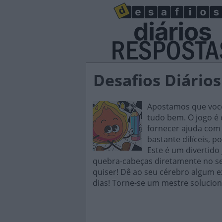
Desafios Diários
Apostamos que você 
tudo bem. O jogo é d
fornecer ajuda com 
bastante difíceis, p
Este é um divertido
quebra-cabeças diretamente no seu
quiser! Dê ao seu cérebro algum e
dias! Torne-se um mestre solucion