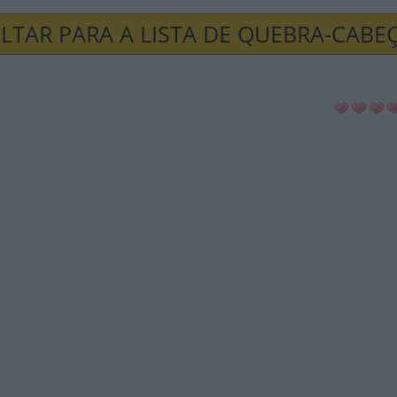
LTAR PARA A LISTA DE QUEBRA-CABE