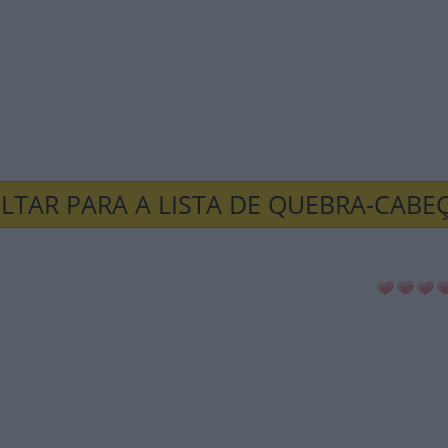
LTAR PARA A LISTA DE QUEBRA-CABE