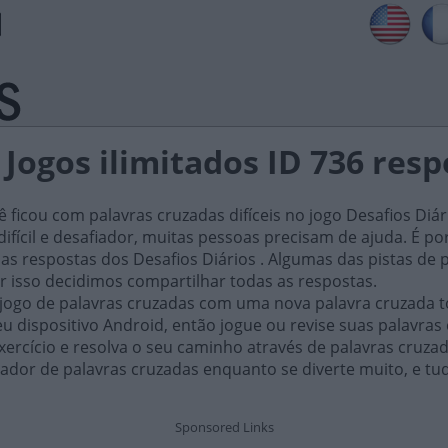
 Jogos ilimitados ID 736 res
ficou com palavras cruzadas difíceis no jogo Desafios Diár
ifícil e desafiador, muitas pessoas precisam de ajuda. É por i
as respostas dos Desafios Diários . Algumas das pistas de 
or isso decidimos compartilhar todas as respostas.
 jogo de palavras cruzadas com uma nova palavra cruzada t
 dispositivo Android, então jogue ou revise suas palavras
xercício e resolva o seu caminho através de palavras cruza
ador de palavras cruzadas enquanto se diverte muito, e tu