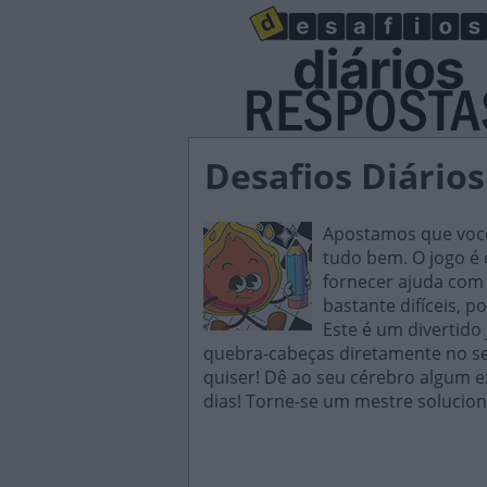
Desafios Diários
Apostamos que você 
tudo bem. O jogo é d
fornecer ajuda com 
bastante difíceis, p
Este é um divertido
quebra-cabeças diretamente no seu
quiser! Dê ao seu cérebro algum e
dias! Torne-se um mestre solucion