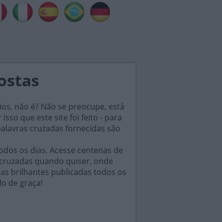
postas
ios, não é? Não se preocupe, está
sso que este site foi feito - para
palavras cruzadas fornecidas são
odos os dias. Acesse centenas de
 cruzadas quando quiser, onde
das brilhantes publicadas todos os
do de graça!