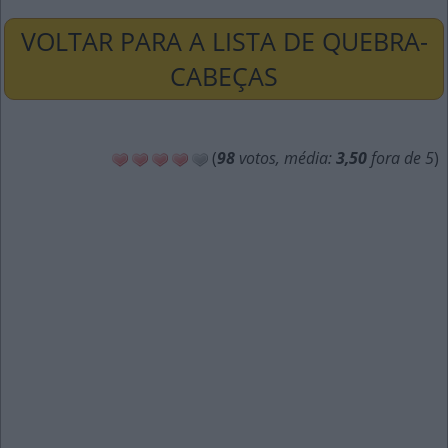
VOLTAR PARA A LISTA DE QUEBRA-
CABEÇAS
(
98
votos, média:
3,50
fora de 5
)