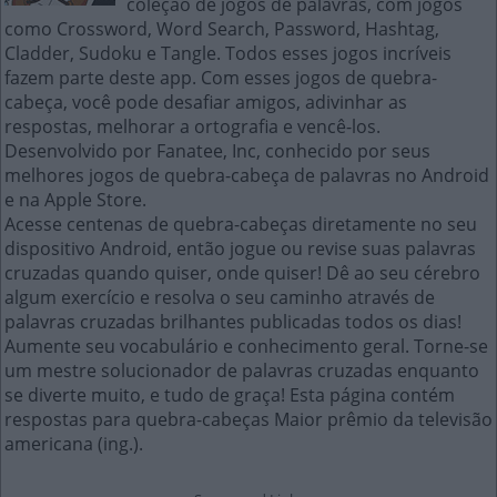
coleção de jogos de palavras, com jogos
como Crossword, Word Search, Password, Hashtag,
Cladder, Sudoku e Tangle. Todos esses jogos incríveis
fazem parte deste app. Com esses jogos de quebra-
cabeça, você pode desafiar amigos, adivinhar as
respostas, melhorar a ortografia e vencê-los.
Desenvolvido por Fanatee, Inc, conhecido por seus
melhores jogos de quebra-cabeça de palavras no Android
e na Apple Store.
Acesse centenas de quebra-cabeças diretamente no seu
dispositivo Android, então jogue ou revise suas palavras
cruzadas quando quiser, onde quiser! Dê ao seu cérebro
algum exercício e resolva o seu caminho através de
palavras cruzadas brilhantes publicadas todos os dias!
Aumente seu vocabulário e conhecimento geral. Torne-se
um mestre solucionador de palavras cruzadas enquanto
se diverte muito, e tudo de graça! Esta página contém
respostas para quebra-cabeças Maior prêmio da televisão
americana (ing.).