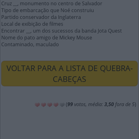
Cruz __, monumento no centro de Salvador
Tipo de embarcação que Noé construiu
Partido conservador da Inglaterra
Local de exibição de filmes
Encontrar __, um dos sucessos da banda Jota Quest
Nome do pato amigo de Mickey Mouse
Contaminado, maculado
VOLTAR PARA A LISTA DE QUEBRA-
CABEÇAS
(
99
votos, média:
3,50
fora de 5
)