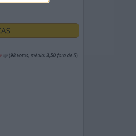
ÇAS
(
98
votos, média:
3,50
fora de 5
)