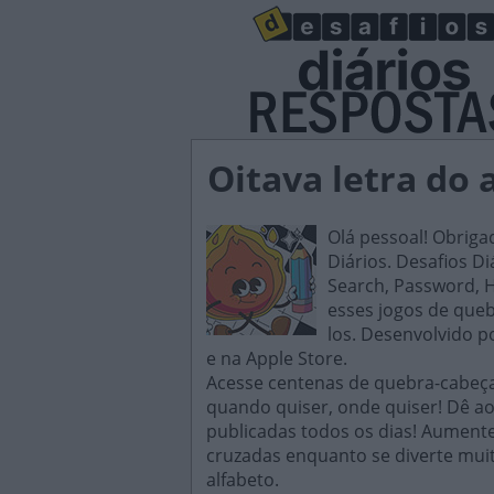
Oitava letra do 
Olá pessoal! Obriga
Diários. Desafios D
Search, Password, H
esses jogos de queb
los. Desenvolvido p
e na Apple Store.
Acesse centenas de quebra-cabeças
quando quiser, onde quiser! Dê ao
publicadas todos os dias! Aument
cruzadas enquanto se diverte muit
alfabeto.