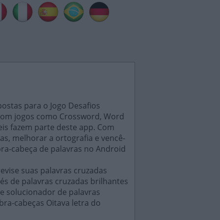
postas para o Jogo Desafios
s, com jogos como Crossword, Word
eis fazem parte deste app. Com
as, melhorar a ortografia e vencê-
bra-cabeça de palavras no Android
evise suas palavras cruzadas
és de palavras cruzadas brilhantes
e solucionador de palavras
bra-cabeças Oitava letra do