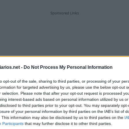
arios.net -
Do Not Process My Personal Information
to opt-out of the sale, sharing to third parties, or processing of your per
formation for targeted advertising by us, please use the below opt-out s
r selection. Please note that after your opt-out request is processed y
eing interest-based ads based on personal information utilized by us or
disclosed to third parties prior to your opt-out. You may separately opt-
losure of your personal information by third parties on the IAB’s list of
. This information may also be disclosed by us to third parties on the
IA
Oitava letra do alfabeto
Participants
that may further disclose it to other third parties.