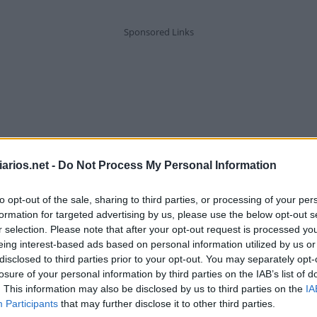
arios.net -
Do Not Process My Personal Information
to opt-out of the sale, sharing to third parties, or processing of your per
formation for targeted advertising by us, please use the below opt-out s
r selection. Please note that after your opt-out request is processed y
eing interest-based ads based on personal information utilized by us or
disclosed to third parties prior to your opt-out. You may separately opt-
losure of your personal information by third parties on the IAB’s list of
. This information may also be disclosed by us to third parties on the
IA
eprodução exata de um texto, __-sími
Participants
that may further disclose it to other third parties.