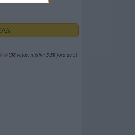
ÇAS
(
98
votos, média:
3,50
fora de 5
)