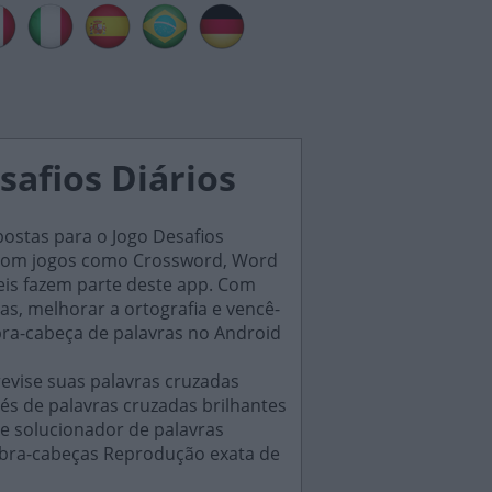
safios Diários
postas para o Jogo Desafios
s, com jogos como Crossword, Word
eis fazem parte deste app. Com
as, melhorar a ortografia e vencê-
bra-cabeça de palavras no Android
evise suas palavras cruzadas
és de palavras cruzadas brilhantes
e solucionador de palavras
uebra-cabeças Reprodução exata de