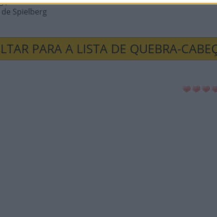
g.)
 de Spielberg
LTAR PARA A LISTA DE QUEBRA-CABE