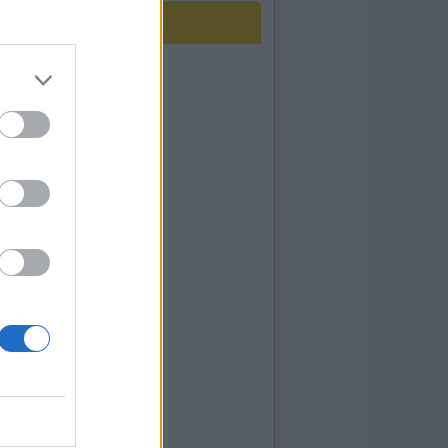
guesa