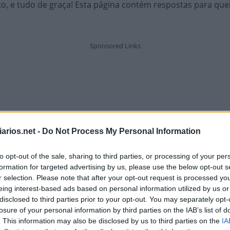
to, e tudo de graça! Esta página contém respostas para q
arios.net -
Do Not Process My Personal Information
to opt-out of the sale, sharing to third parties, or processing of your per
formation for targeted advertising by us, please use the below opt-out s
r selection. Please note that after your opt-out request is processed y
eing interest-based ads based on personal information utilized by us or
disclosed to third parties prior to your opt-out. You may separately opt-
losure of your personal information by third parties on the IAB’s list of
. This information may also be disclosed by us to third parties on the
IA