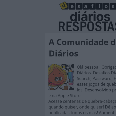
A Comunidade do
Diários
Olá pessoal! Obriga
Diários. Desafios D
Search, Password, H
esses jogos de queb
los. Desenvolvido p
e na Apple Store.
Acesse centenas de quebra-cabeças
quando quiser, onde quiser! Dê ao
publicadas todos os dias! Aument