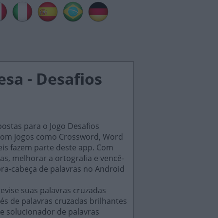
sa - Desafios
postas para o Jogo Desafios
s, com jogos como Crossword, Word
eis fazem parte deste app. Com
as, melhorar a ortografia e vencê-
bra-cabeça de palavras no Android
evise suas palavras cruzadas
és de palavras cruzadas brilhantes
e solucionador de palavras