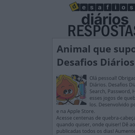
Animal que supo
Desafios Diários
Olá pessoal! Obriga
Diários. Desafios D
Search, Password, H
esses jogos de queb
los. Desenvolvido p
e na Apple Store.
Acesse centenas de quebra-cabeças
quando quiser, onde quiser! Dê ao
publicadas todos os dias! Aument