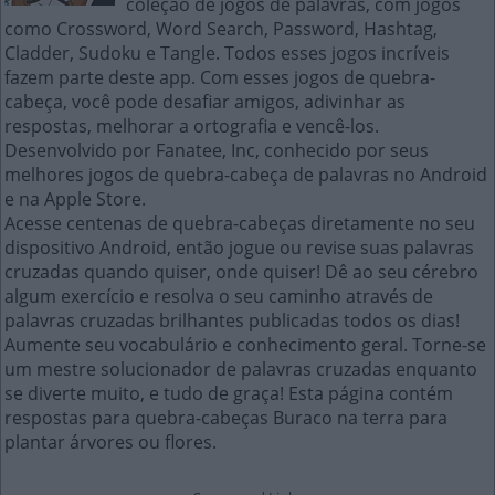
coleção de jogos de palavras, com jogos
como Crossword, Word Search, Password, Hashtag,
Cladder, Sudoku e Tangle. Todos esses jogos incríveis
fazem parte deste app. Com esses jogos de quebra-
cabeça, você pode desafiar amigos, adivinhar as
respostas, melhorar a ortografia e vencê-los.
Desenvolvido por Fanatee, Inc, conhecido por seus
melhores jogos de quebra-cabeça de palavras no Android
e na Apple Store.
Acesse centenas de quebra-cabeças diretamente no seu
dispositivo Android, então jogue ou revise suas palavras
cruzadas quando quiser, onde quiser! Dê ao seu cérebro
algum exercício e resolva o seu caminho através de
palavras cruzadas brilhantes publicadas todos os dias!
Aumente seu vocabulário e conhecimento geral. Torne-se
um mestre solucionador de palavras cruzadas enquanto
se diverte muito, e tudo de graça! Esta página contém
respostas para quebra-cabeças Buraco na terra para
plantar árvores ou flores.