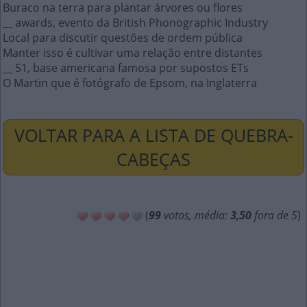
Buraco na terra para plantar árvores ou flores
__ awards, evento da British Phonographic Industry
Local para discutir questões de ordem pública
Manter isso é cultivar uma relação entre distantes
__ 51, base americana famosa por supostos ETs
O Martin que é fotógrafo de Epsom, na Inglaterra
VOLTAR PARA A LISTA DE QUEBRA-
CABEÇAS
(
99
votos, média:
3,50
fora de 5
)