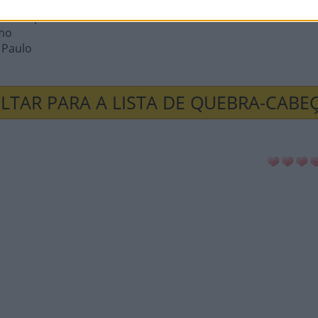
municípios
emo
 Paulo
LTAR PARA A LISTA DE QUEBRA-CABE