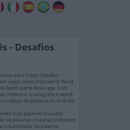
s - Desafios
postas para o Jogo Desafios
s, com jogos como Crossword, Word
eis fazem parte deste app. Com
as, melhorar a ortografia e vencê-
bra-cabeça de palavras no Android
evise suas palavras cruzadas
és de palavras cruzadas brilhantes
e solucionador de palavras