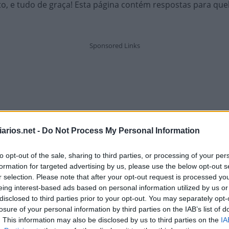
to, e tudo de graça! Esta página contém respostas para q
arios.net -
Do Not Process My Personal Information
to opt-out of the sale, sharing to third parties, or processing of your per
formation for targeted advertising by us, please use the below opt-out s
r selection. Please note that after your opt-out request is processed y
eing interest-based ads based on personal information utilized by us or
disclosed to third parties prior to your opt-out. You may separately opt-
losure of your personal information by third parties on the IAB’s list of
. This information may also be disclosed by us to third parties on the
IA