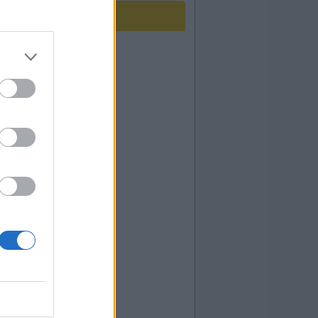
nglês