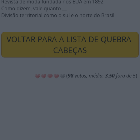
Revista de moda fundada nos EUA em 1892
Como dizem, vale quanto __
Divisão territorial como o sul e o norte do Brasil
VOLTAR PARA A LISTA DE QUEBRA-
CABEÇAS
(
98
votos, média:
3,50
fora de 5
)