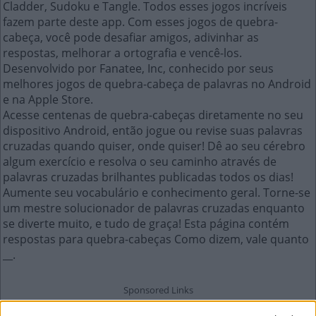
Cladder, Sudoku e Tangle. Todos esses jogos incríveis
fazem parte deste app. Com esses jogos de quebra-
cabeça, você pode desafiar amigos, adivinhar as
respostas, melhorar a ortografia e vencê-los.
Desenvolvido por Fanatee, Inc, conhecido por seus
melhores jogos de quebra-cabeça de palavras no Android
e na Apple Store.
Acesse centenas de quebra-cabeças diretamente no seu
dispositivo Android, então jogue ou revise suas palavras
cruzadas quando quiser, onde quiser! Dê ao seu cérebro
algum exercício e resolva o seu caminho através de
palavras cruzadas brilhantes publicadas todos os dias!
Aumente seu vocabulário e conhecimento geral. Torne-se
um mestre solucionador de palavras cruzadas enquanto
se diverte muito, e tudo de graça! Esta página contém
respostas para quebra-cabeças Como dizem, vale quanto
__.