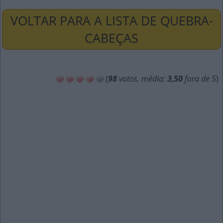
VOLTAR PARA A LISTA DE QUEBRA-
CABEÇAS
(
98
votos, média:
3,50
fora de 5
)