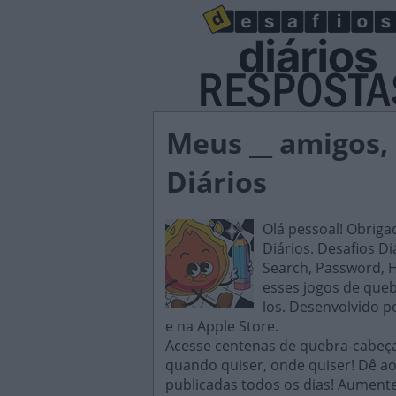
Meus __ amigos,
Diários
Olá pessoal! Obriga
Diários. Desafios D
Search, Password, H
esses jogos de queb
los. Desenvolvido p
e na Apple Store.
Acesse centenas de quebra-cabeças
quando quiser, onde quiser! Dê ao
publicadas todos os dias! Aument