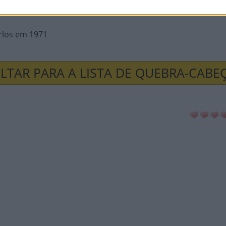
rlos em 1971
LTAR PARA A LISTA DE QUEBRA-CABE