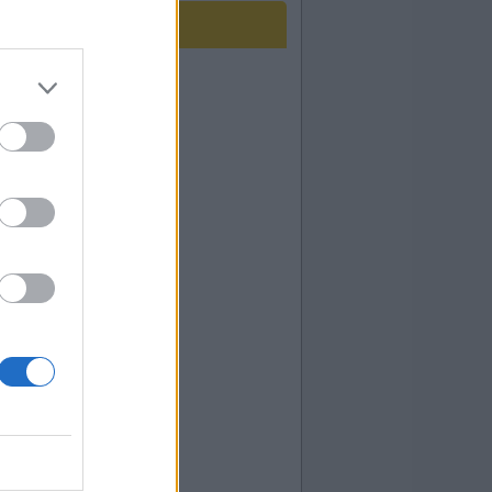
uarque