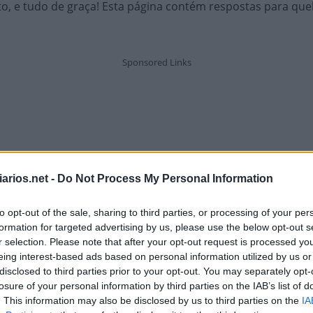
o, e tudo de graça! Esta página contém respostas para qu
arios.net -
Do Not Process My Personal Information
to opt-out of the sale, sharing to third parties, or processing of your per
formation for targeted advertising by us, please use the below opt-out s
r selection. Please note that after your opt-out request is processed y
eing interest-based ads based on personal information utilized by us or
disclosed to third parties prior to your opt-out. You may separately opt-
losure of your personal information by third parties on the IAB’s list of
. This information may also be disclosed by us to third parties on the
IA