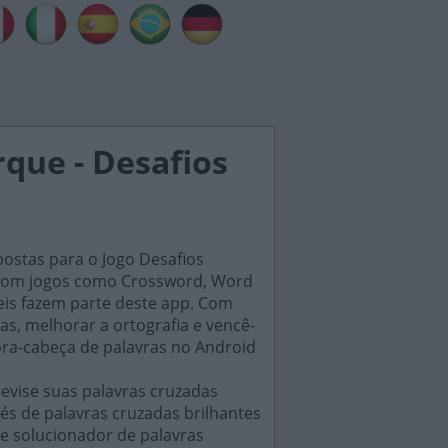
que - Desafios
postas para o Jogo Desafios
s, com jogos como Crossword, Word
eis fazem parte deste app. Com
as, melhorar a ortografia e vencê-
bra-cabeça de palavras no Android
evise suas palavras cruzadas
és de palavras cruzadas brilhantes
e solucionador de palavras