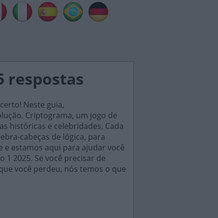
5 respostas
erto! Neste guia,
solução. Criptograma, um jogo de
as históricas e celebridades. Cada
ebra-cabeças de lógica, para
e e estamos aqui para ajudar você
ro 1 2025. Se você precisar de
 que você perdeu, nós temos o que