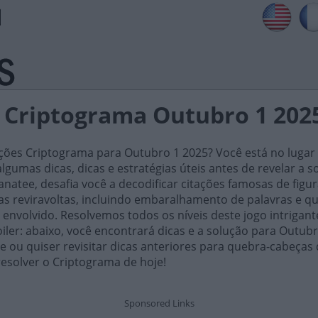
s Criptograma Outubro 1 202
ões Criptograma para Outubro 1 2025? Você está no lugar c
gumas dicas, dicas e estratégias úteis antes de revelar a 
natee, desafia você a decodificar citações famosas de figur
as reviravoltas, incluindo embaralhamento de palavras e qu
envolvido. Resolvemos todos os níveis deste jogo intrigant
poiler: abaixo, você encontrará dicas e a solução para Outub
 ou quiser revisitar dicas anteriores para quebra-cabeças
esolver o Criptograma de hoje!