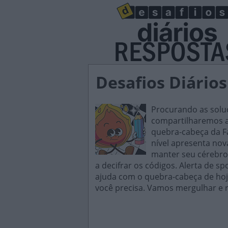
Desafios Diário
Procurando as soluç
compartilharemos al
quebra-cabeça da Fa
nível apresenta nov
manter seu cérebro 
a decifrar os códigos. Alerta de s
ajuda com o quebra-cabeça de hoje
você precisa. Vamos mergulhar e r