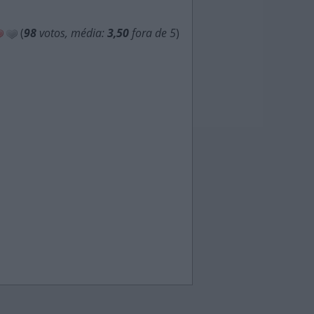
(
98
votos, média:
3,50
fora de 5
)