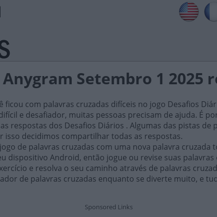
s Anygram Setembro 1 2025 
ficou com palavras cruzadas difíceis no jogo Desafios Diár
ifícil e desafiador, muitas pessoas precisam de ajuda. É por i
as respostas dos Desafios Diários . Algumas das pistas de 
or isso decidimos compartilhar todas as respostas.
 jogo de palavras cruzadas com uma nova palavra cruzada t
 dispositivo Android, então jogue ou revise suas palavras
xercício e resolva o seu caminho através de palavras cruza
ador de palavras cruzadas enquanto se diverte muito, e tu