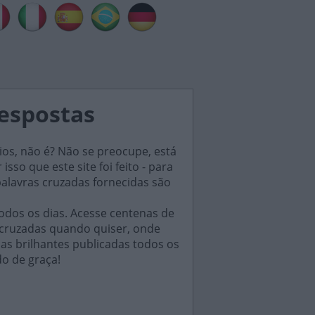
respostas
ios, não é? Não se preocupe, está
sso que este site foi feito - para
palavras cruzadas fornecidas são
odos os dias. Acesse centenas de
 cruzadas quando quiser, onde
das brilhantes publicadas todos os
do de graça!