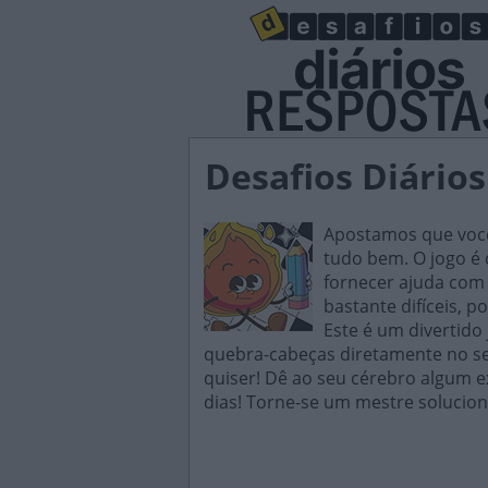
Desafios Diário
Apostamos que você 
tudo bem. O jogo é d
fornecer ajuda com 
bastante difíceis, p
Este é um divertido
quebra-cabeças diretamente no seu
quiser! Dê ao seu cérebro algum e
dias! Torne-se um mestre solucion