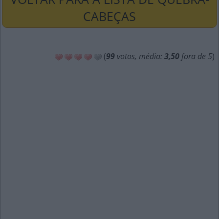
CABEÇAS
(
99
votos, média:
3,50
fora de 5
)