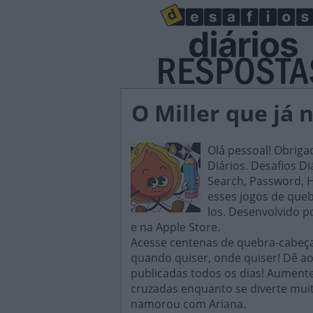
O Miller que já 
Olá pessoal! Obriga
Diários. Desafios D
Search, Password, H
esses jogos de queb
los. Desenvolvido p
e na Apple Store.
Acesse centenas de quebra-cabeças
quando quiser, onde quiser! Dê ao
publicadas todos os dias! Aument
cruzadas enquanto se diverte muit
namorou com Ariana.