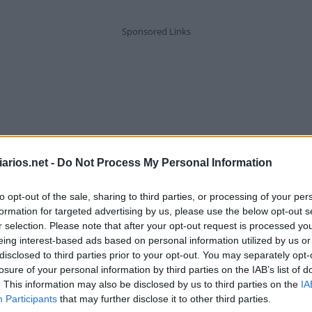
arios.net -
Do Not Process My Personal Information
to opt-out of the sale, sharing to third parties, or processing of your per
formation for targeted advertising by us, please use the below opt-out s
r selection. Please note that after your opt-out request is processed y
eing interest-based ads based on personal information utilized by us or
disclosed to third parties prior to your opt-out. You may separately opt-
losure of your personal information by third parties on the IAB’s list of
. This information may also be disclosed by us to third parties on the
IA
O Miller que já namorou com Ariana
Participants
that may further disclose it to other third parties.