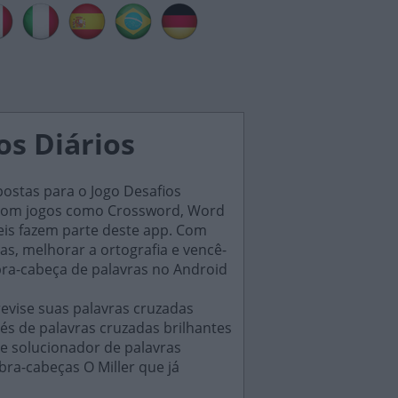
os Diários
postas para o Jogo Desafios
s, com jogos como Crossword, Word
eis fazem parte deste app. Com
as, melhorar a ortografia e vencê-
bra-cabeça de palavras no Android
evise suas palavras cruzadas
és de palavras cruzadas brilhantes
e solucionador de palavras
ra-cabeças O Miller que já