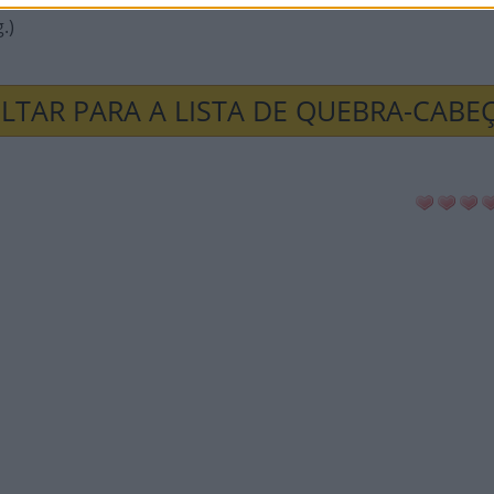
s
.)
LTAR PARA A LISTA DE QUEBRA-CABE