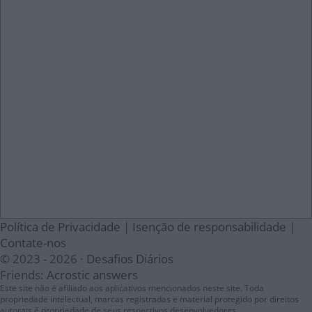
Política de Privacidade
|
Isenção de responsabilidade
|
Contate-nos
© 2023 - 2026 ·
Desafios Diários
Friends:
Acrostic answers
Este site não é afiliado aos aplicativos mencionados neste site. Toda
propriedade intelectual, marcas registradas e material protegido por direitos
autorais é propriedade de seus respectivos desenvolvedores.