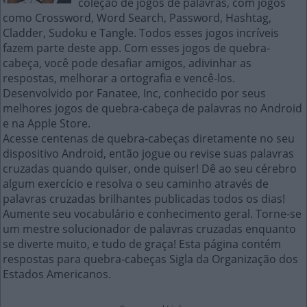
coleção de jogos de palavras, com jogos
como Crossword, Word Search, Password, Hashtag,
Cladder, Sudoku e Tangle. Todos esses jogos incríveis
fazem parte deste app. Com esses jogos de quebra-
cabeça, você pode desafiar amigos, adivinhar as
respostas, melhorar a ortografia e vencê-los.
Desenvolvido por Fanatee, Inc, conhecido por seus
melhores jogos de quebra-cabeça de palavras no Android
e na Apple Store.
Acesse centenas de quebra-cabeças diretamente no seu
dispositivo Android, então jogue ou revise suas palavras
cruzadas quando quiser, onde quiser! Dê ao seu cérebro
algum exercício e resolva o seu caminho através de
palavras cruzadas brilhantes publicadas todos os dias!
Aumente seu vocabulário e conhecimento geral. Torne-se
um mestre solucionador de palavras cruzadas enquanto
se diverte muito, e tudo de graça! Esta página contém
respostas para quebra-cabeças Sigla da Organização dos
Estados Americanos.