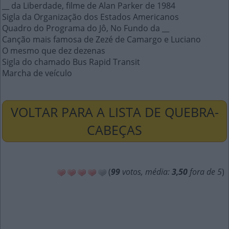
__ da Liberdade, filme de Alan Parker de 1984
Sigla da Organização dos Estados Americanos
Quadro do Programa do Jô, No Fundo da __
Canção mais famosa de Zezé de Camargo e Luciano
O mesmo que dez dezenas
Sigla do chamado Bus Rapid Transit
Marcha de veículo
VOLTAR PARA A LISTA DE QUEBRA-
CABEÇAS
(
99
votos, média:
3,50
fora de 5
)