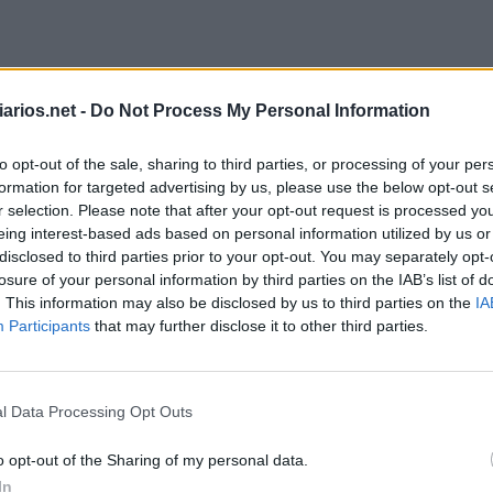
arios.net -
Do Not Process My Personal Information
to opt-out of the sale, sharing to third parties, or processing of your per
formation for targeted advertising by us, please use the below opt-out s
r selection. Please note that after your opt-out request is processed y
eing interest-based ads based on personal information utilized by us or
disclosed to third parties prior to your opt-out. You may separately opt-
losure of your personal information by third parties on the IAB’s list of
. This information may also be disclosed by us to third parties on the
IA
Participants
that may further disclose it to other third parties.
l Data Processing Opt Outs
ar improvisado
:
o opt-out of the Sharing of my personal data.
In