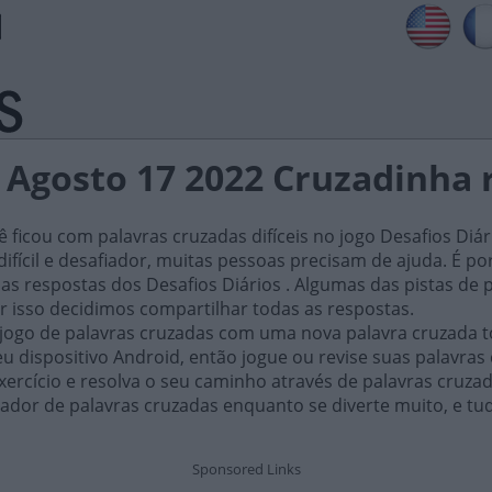
s Agosto 17 2022 Cruzadinha 
ficou com palavras cruzadas difíceis no jogo Desafios Diár
ifícil e desafiador, muitas pessoas precisam de ajuda. É por i
as respostas dos Desafios Diários . Algumas das pistas de 
or isso decidimos compartilhar todas as respostas.
 jogo de palavras cruzadas com uma nova palavra cruzada t
 dispositivo Android, então jogue ou revise suas palavras
xercício e resolva o seu caminho através de palavras cruza
ador de palavras cruzadas enquanto se diverte muito, e tu