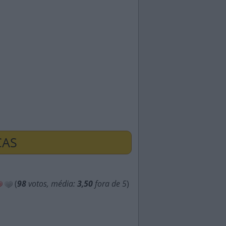
ÇAS
(
98
votos, média:
3,50
fora de 5
)