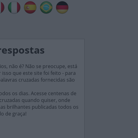
respostas
ios, não é? Não se preocupe, está
sso que este site foi feito - para
palavras cruzadas fornecidas são
odos os dias. Acesse centenas de
 cruzadas quando quiser, onde
das brilhantes publicadas todos os
do de graça!