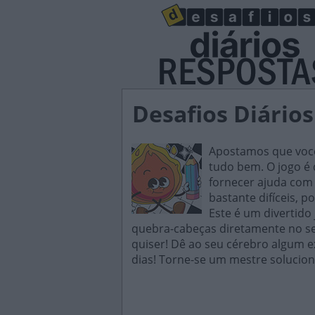
Desafios Diário
Apostamos que você 
tudo bem. O jogo é d
fornecer ajuda com 
bastante difíceis, p
Este é um divertido
quebra-cabeças diretamente no seu
quiser! Dê ao seu cérebro algum e
dias! Torne-se um mestre solucion