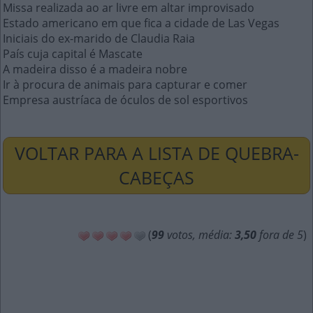
Missa realizada ao ar livre em altar improvisado
Estado americano em que fica a cidade de Las Vegas
Iniciais do ex-marido de Claudia Raia
País cuja capital é Mascate
A madeira disso é a madeira nobre
Ir à procura de animais para capturar e comer
Empresa austríaca de óculos de sol esportivos
VOLTAR PARA A LISTA DE QUEBRA-
CABEÇAS
(
99
votos, média:
3,50
fora de 5
)