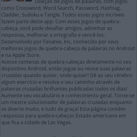
coleção de jogos de palavras, com jogos
como Crossword, Word Search, Password, Hashtag,
Cladder, Sudoku e Tangle. Todos esses jogos incríveis
fazem parte deste app. Com esses jogos de quebra-
cabeça, você pode desafiar amigos, adivinhar as
respostas, melhorar a ortografia e vencê-los.
Desenvolvido por Fanatee, Inc, conhecido por seus
melhores jogos de quebra-cabeça de palavras no Android
e na Apple Store.
Acesse centenas de quebra-cabeças diretamente no seu
dispositivo Android, então jogue ou revise suas palavras
cruzadas quando quiser, onde quiser! Dê ao seu cérebro
algum exercício e resolva o seu caminho através de
palavras cruzadas brilhantes publicadas todos os dias!
Aumente seu vocabulário e conhecimento geral. Torne-se
um mestre solucionador de palavras cruzadas enquanto
se diverte muito, e tudo de graça! Esta página contém
respostas para quebra-cabeças Estado americano em
que fica a cidade de Las Vegas.