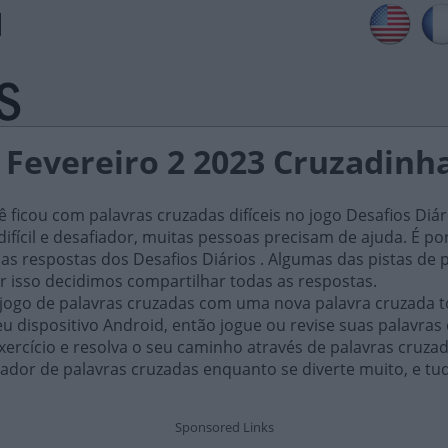
s Fevereiro 2 2023 Cruzadinh
ficou com palavras cruzadas difíceis no jogo Desafios Diár
ifícil e desafiador, muitas pessoas precisam de ajuda. É por i
as respostas dos Desafios Diários . Algumas das pistas de 
or isso decidimos compartilhar todas as respostas.
 jogo de palavras cruzadas com uma nova palavra cruzada t
 dispositivo Android, então jogue ou revise suas palavras
xercício e resolva o seu caminho através de palavras cruza
ador de palavras cruzadas enquanto se diverte muito, e tu