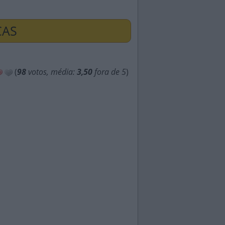
ÇAS
(
98
votos, média:
3,50
fora de 5
)