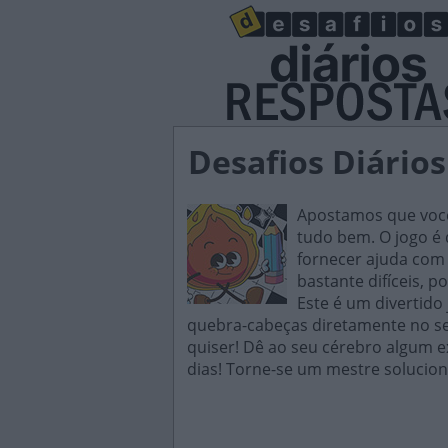
Desafios Diário
Apostamos que você 
tudo bem. O jogo é d
fornecer ajuda com 
bastante difíceis, p
Este é um divertido
quebra-cabeças diretamente no seu
quiser! Dê ao seu cérebro algum e
dias! Torne-se um mestre solucion