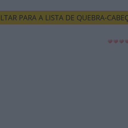
LTAR PARA A LISTA DE QUEBRA-CABE