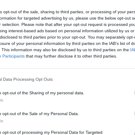
 e a pequena
:
to opt-out of the sale, sharing to third parties, or processing of your per
formation for targeted advertising by us, please use the below opt-out s
r selection. Please note that after your opt-out request is processed y
eing interest-based ads based on personal information utilized by us or
disclosed to third parties prior to your opt-out. You may separately opt-
losure of your personal information by third parties on the IAB’s list of
. This information may also be disclosed by us to third parties on the
IA
Participants
that may further disclose it to other third parties.
l Data Processing Opt Outs
abalho
:
o opt-out of the Sharing of my personal data.
In
ntrar numa aposta
:
o opt-out of the Sale of my Personal Data.
In
r
:
to opt-out of processing my Personal Data for Targeted