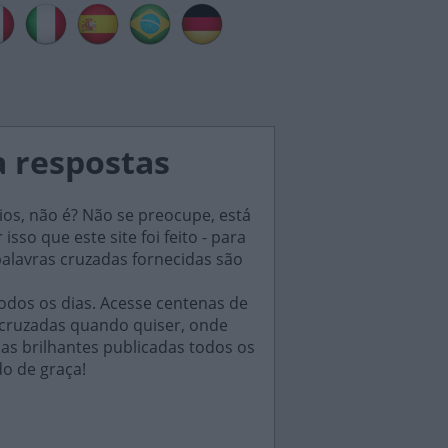
a respostas
ios, não é? Não se preocupe, está
sso que este site foi feito - para
palavras cruzadas fornecidas são
odos os dias. Acesse centenas de
 cruzadas quando quiser, onde
das brilhantes publicadas todos os
do de graça!