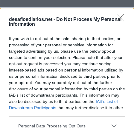
desafiosdiarios.net -
Do Not Process My Personal
Information
If you wish to opt-out of the sale, sharing to third parties, or
processing of your personal or sensitive information for
targeted advertising by us, please use the below opt-out
section to confirm your selection. Please note that after your
opt-out request is processed you may continue seeing
interest-based ads based on personal information utilized by
us or personal information disclosed to third parties prior to
your opt-out. You may separately opt-out of the further
disclosure of your personal information by third parties on the
IAB’s list of downstream participants. This information may
also be disclosed by us to third parties on the
IAB’s List of
Hashtag Outubro 2 2025
Downstream Participants
that may further disclose it to other
third parties.
G
I
Personal Data Processing Opt Outs
S
A
L
D
O