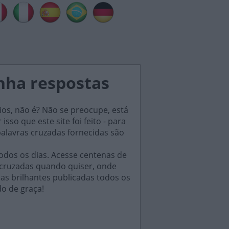
nha respostas
ios, não é? Não se preocupe, está
sso que este site foi feito - para
palavras cruzadas fornecidas são
odos os dias. Acesse centenas de
 cruzadas quando quiser, onde
das brilhantes publicadas todos os
do de graça!