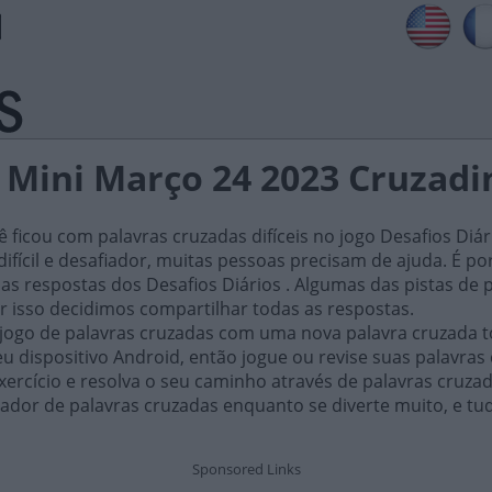
s Mini Março 24 2023 Cruzadi
ficou com palavras cruzadas difíceis no jogo Desafios Diár
ifícil e desafiador, muitas pessoas precisam de ajuda. É por i
as respostas dos Desafios Diários . Algumas das pistas de 
or isso decidimos compartilhar todas as respostas.
 jogo de palavras cruzadas com uma nova palavra cruzada t
 dispositivo Android, então jogue ou revise suas palavras
xercício e resolva o seu caminho através de palavras cruza
ador de palavras cruzadas enquanto se diverte muito, e tu