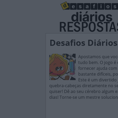
Desafios Diário
Apostamos que você 
tudo bem. O jogo é d
fornecer ajuda com 
bastante difíceis, p
Este é um divertido
quebra-cabeças diretamente no seu
quiser! Dê ao seu cérebro algum e
dias! Torne-se um mestre solucion