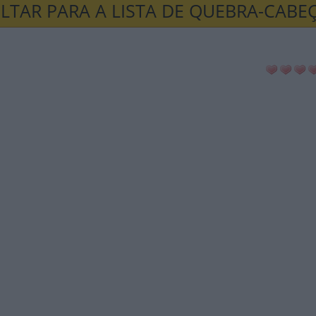
LTAR PARA A LISTA DE QUEBRA-CABE