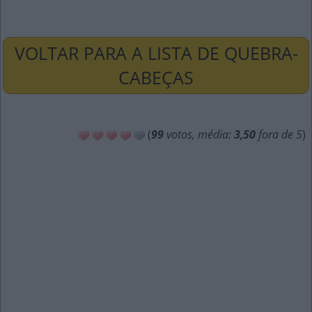
VOLTAR PARA A LISTA DE QUEBRA-
CABEÇAS
(
99
votos, média:
3,50
fora de 5
)