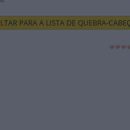
no
LTAR PARA A LISTA DE QUEBRA-CABE