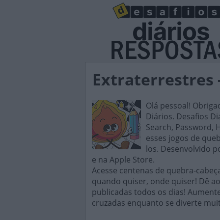
Extraterrestres 
Olá pessoal! Obriga
Diários. Desafios D
Search, Password, H
esses jogos de queb
los. Desenvolvido p
e na Apple Store.
Acesse centenas de quebra-cabeças
quando quiser, onde quiser! Dê ao
publicadas todos os dias! Aument
cruzadas enquanto se diverte muit