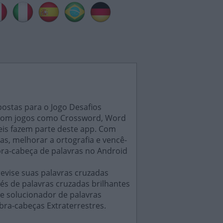
postas para o Jogo Desafios
s, com jogos como Crossword, Word
eis fazem parte deste app. Com
as, melhorar a ortografia e vencê-
bra-cabeça de palavras no Android
evise suas palavras cruzadas
és de palavras cruzadas brilhantes
e solucionador de palavras
bra-cabeças Extraterrestres.