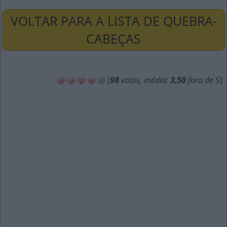
VOLTAR PARA A LISTA DE QUEBRA-
CABEÇAS
(
98
votos, média:
3,50
fora de 5
)