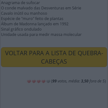
Anagrama de sufocar
O conde malvado das Desventuras em Série
Cavalo inútil ou manhoso
Espécie de "muro" feito de plantas
Álbum de Madonna lançado em 1992
Sinal gráfico ondulado
Unidade usada para medir massa molecular
VOLTAR PARA A LISTA DE QUEBRA-
CABEÇAS
(
99
votos, média:
3,50
fora de 5
)