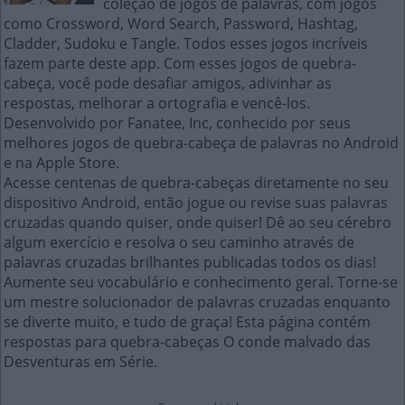
coleção de jogos de palavras, com jogos
como Crossword, Word Search, Password, Hashtag,
Cladder, Sudoku e Tangle. Todos esses jogos incríveis
fazem parte deste app. Com esses jogos de quebra-
cabeça, você pode desafiar amigos, adivinhar as
respostas, melhorar a ortografia e vencê-los.
Desenvolvido por Fanatee, Inc, conhecido por seus
melhores jogos de quebra-cabeça de palavras no Android
e na Apple Store.
Acesse centenas de quebra-cabeças diretamente no seu
dispositivo Android, então jogue ou revise suas palavras
cruzadas quando quiser, onde quiser! Dê ao seu cérebro
algum exercício e resolva o seu caminho através de
palavras cruzadas brilhantes publicadas todos os dias!
Aumente seu vocabulário e conhecimento geral. Torne-se
um mestre solucionador de palavras cruzadas enquanto
se diverte muito, e tudo de graça! Esta página contém
respostas para quebra-cabeças O conde malvado das
Desventuras em Série.