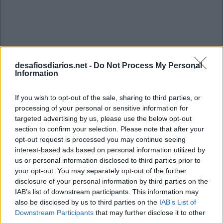
desafiosdiarios.net -
Do Not Process My Personal
Information
If you wish to opt-out of the sale, sharing to third parties, or
processing of your personal or sensitive information for
targeted advertising by us, please use the below opt-out
section to confirm your selection. Please note that after your
opt-out request is processed you may continue seeing
interest-based ads based on personal information utilized by
us or personal information disclosed to third parties prior to
your opt-out. You may separately opt-out of the further
Mini Maio 28 2023 Cruzadinha
disclosure of your personal information by third parties on the
IAB’s list of downstream participants. This information may
also be disclosed by us to third parties on the
IAB’s List of
I
F
A
Downstream Participants
that may further disclose it to other
A
G
I
R