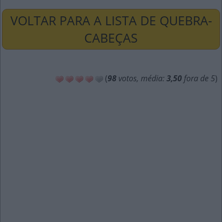
VOLTAR PARA A LISTA DE QUEBRA-
CABEÇAS
(
98
votos, média:
3,50
fora de 5
)