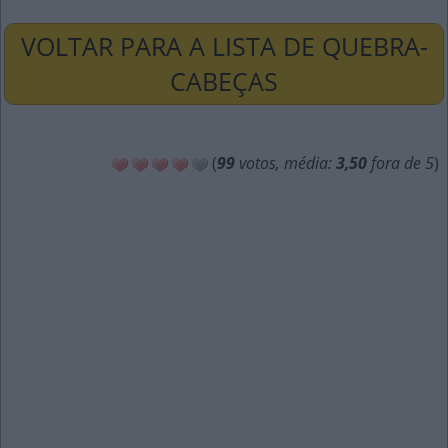
VOLTAR PARA A LISTA DE QUEBRA-
CABEÇAS
(
99
votos, média:
3,50
fora de 5
)