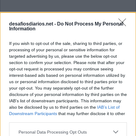
desafiosdiarios.net -
Do Not Process My Personal
Information
If you wish to opt-out of the sale, sharing to third parties, or
processing of your personal or sensitive information for
targeted advertising by us, please use the below opt-out
section to confirm your selection. Please note that after your
opt-out request is processed you may continue seeing
interest-based ads based on personal information utilized by
us or personal information disclosed to third parties prior to
your opt-out. You may separately opt-out of the further
disclosure of your personal information by third parties on the
IAB’s list of downstream participants. This information may
also be disclosed by us to third parties on the
IAB’s List of
Tangle Julho 30 2025
Downstream Participants
that may further disclose it to other
third parties.
M
O
C
O
Personal Data Processing Opt Outs
B
O
C
O