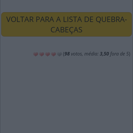
VOLTAR PARA A LISTA DE QUEBRA-
CABEÇAS
(
98
votos, média:
3,50
fora de 5
)