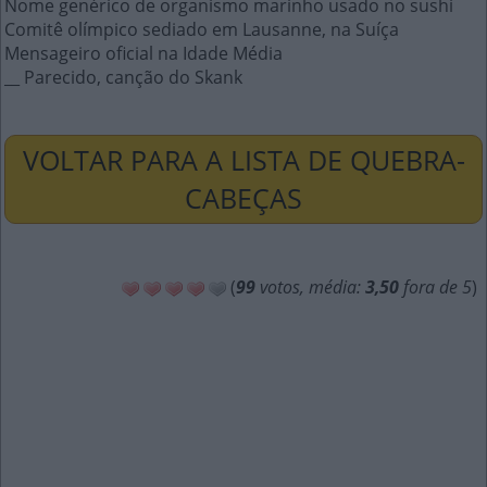
Nome genérico de organismo marinho usado no sushi
Comitê olímpico sediado em Lausanne, na Suíça
Mensageiro oficial na Idade Média
__ Parecido, canção do Skank
VOLTAR PARA A LISTA DE QUEBRA-
CABEÇAS
(
99
votos, média:
3,50
fora de 5
)