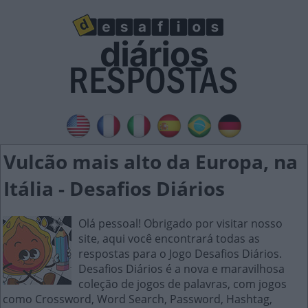
Vulcão mais alto da Europa, na
Itália - Desafios Diários
Olá pessoal! Obrigado por visitar nosso
site, aqui você encontrará todas as
respostas para o Jogo Desafios Diários.
Desafios Diários é a nova e maravilhosa
coleção de jogos de palavras, com jogos
como Crossword, Word Search, Password, Hashtag,