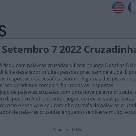
s Setembro 7 2022 Cruzadinh
ficou com palavras cruzadas difíceis no jogo Desafios Diár
ifícil e desafiador, muitas pessoas precisam de ajuda. É por i
as respostas dos Desafios Diários . Algumas das pistas de 
or isso decidimos compartilhar todas as respostas.
 jogo de palavras cruzadas com uma nova palavra cruzada t
 dispositivo Android, então jogue ou revise suas palavras
xercício e resolva o seu caminho através de palavras cruza
ador de palavras cruzadas enquanto se diverte muito, e tu