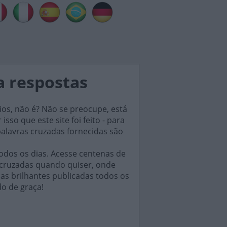
a respostas
ios, não é? Não se preocupe, está
sso que este site foi feito - para
palavras cruzadas fornecidas são
odos os dias. Acesse centenas de
 cruzadas quando quiser, onde
das brilhantes publicadas todos os
do de graça!