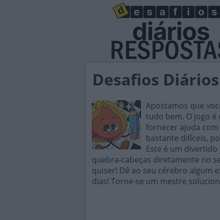
Desafios Diário
Apostamos que você 
tudo bem. O jogo é d
fornecer ajuda com 
bastante difíceis, p
Este é um divertido
quebra-cabeças diretamente no seu
quiser! Dê ao seu cérebro algum e
dias! Torne-se um mestre solucion