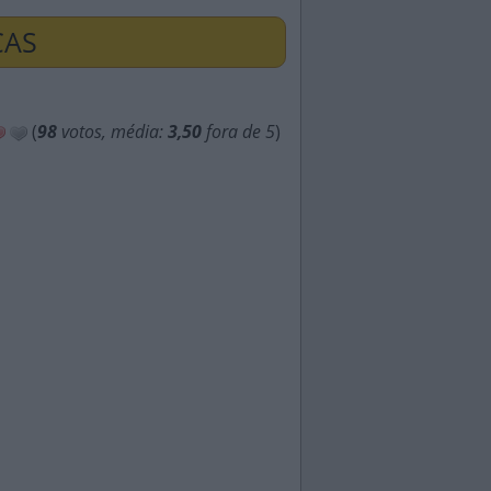
ÇAS
(
98
votos, média:
3,50
fora de 5
)