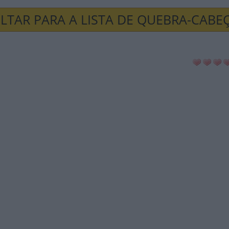
LTAR PARA A LISTA DE QUEBRA-CABE