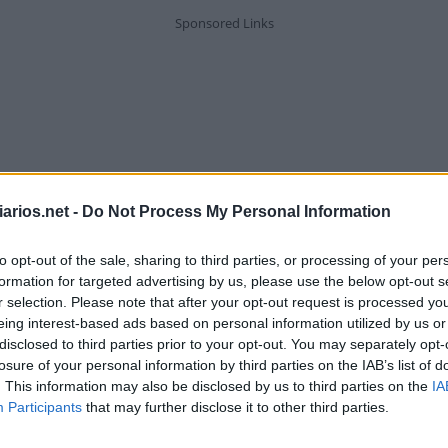
arios.net -
Do Not Process My Personal Information
to opt-out of the sale, sharing to third parties, or processing of your per
formation for targeted advertising by us, please use the below opt-out s
r selection. Please note that after your opt-out request is processed y
eing interest-based ads based on personal information utilized by us or
disclosed to third parties prior to your opt-out. You may separately opt-
losure of your personal information by third parties on the IAB’s list of
. This information may also be disclosed by us to third parties on the
IA
Tingir de azul-escuro
Participants
that may further disclose it to other third parties.