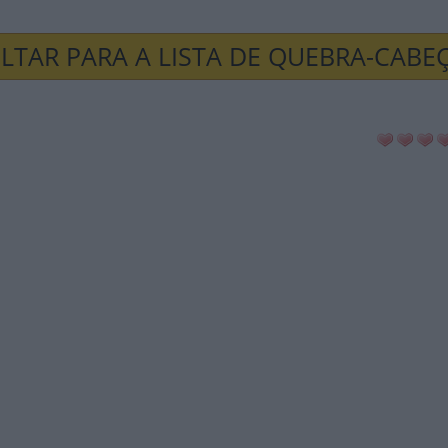
LTAR PARA A LISTA DE QUEBRA-CABE