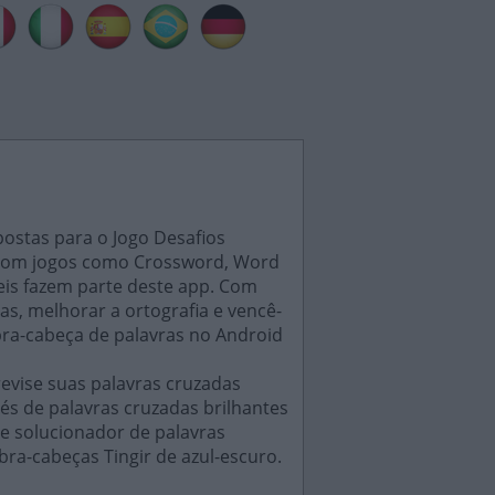
postas para o Jogo Desafios
s, com jogos como Crossword, Word
eis fazem parte deste app. Com
as, melhorar a ortografia e vencê-
bra-cabeça de palavras no Android
evise suas palavras cruzadas
és de palavras cruzadas brilhantes
e solucionador de palavras
ra-cabeças Tingir de azul-escuro.