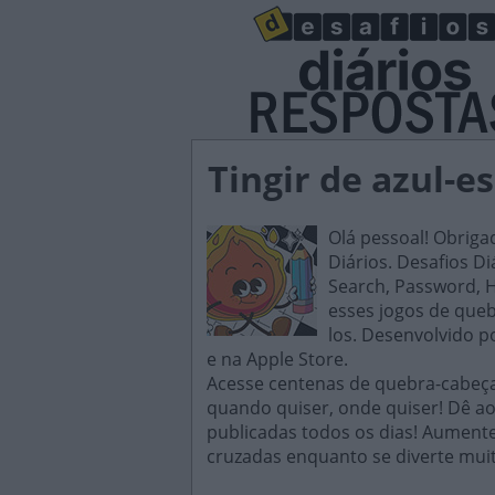
Tingir de azul-e
Olá pessoal! Obriga
Diários. Desafios D
Search, Password, H
esses jogos de queb
los. Desenvolvido p
e na Apple Store.
Acesse centenas de quebra-cabeças
quando quiser, onde quiser! Dê ao
publicadas todos os dias! Aument
cruzadas enquanto se diverte muit