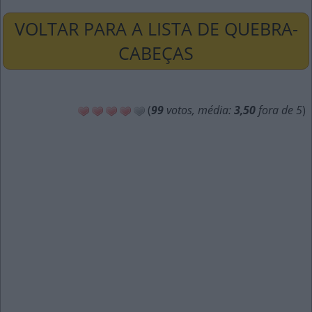
VOLTAR PARA A LISTA DE QUEBRA-
CABEÇAS
(
99
votos, média:
3,50
fora de 5
)