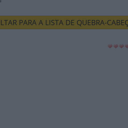
a
LTAR PARA A LISTA DE QUEBRA-CABE