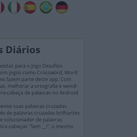
s Diários
postas para o Jogo Desafios
s, com jogos como Crossword, Word
eis fazem parte deste app. Com
as, melhorar a ortografia e vencê-
bra-cabeça de palavras no Android
evise suas palavras cruzadas
és de palavras cruzadas brilhantes
e solucionador de palavras
ebra-cabeças "Sem __!", o mesmo