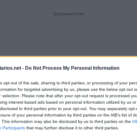
arios.net -
Do Not Process My Personal Information
to opt-out of the sale, sharing to third parties, or processing of your per
formation for targeted advertising by us, please use the below opt-out s
r selection. Please note that after your opt-out request is processed y
eing interest-based ads based on personal information utilized by us or
disclosed to third parties prior to your opt-out. You may separately opt-
losure of your personal information by third parties on the IAB’s list of
. This information may also be disclosed by us to third parties on the
IA
Participants
"Sem __!", o mesmo que deixa disso
that may further disclose it to other third parties.