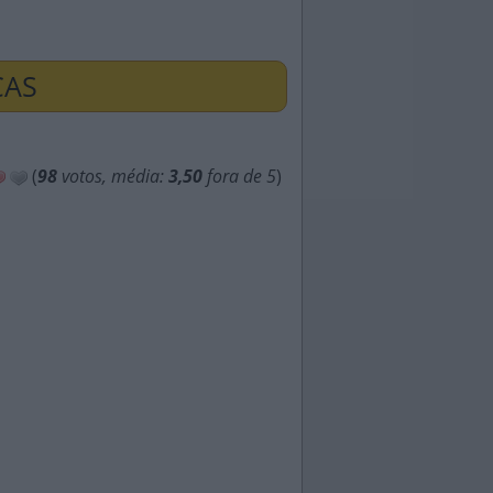
ÇAS
(
98
votos, média:
3,50
fora de 5
)